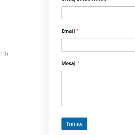
Email
*
110)
Mesaj
*
Trimite