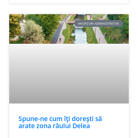
ANUNȚURI ADMINISTRATIVE
Spune-ne cum îți dorești să
arate zona râului Delea