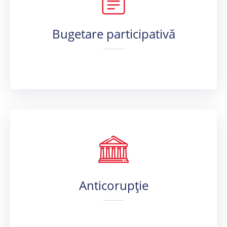
Bugetare participativă
Anticorupție