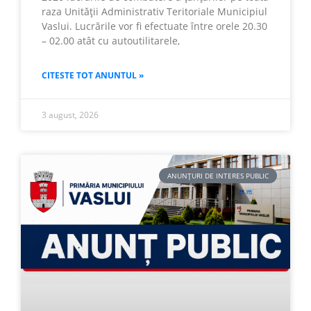
raza Unității Administrativ Teritoriale Municipiul
Vaslui. Lucrările vor fi efectuate între orele 20.30
– 02.00 atât cu autoutilitarele,
CITESTE TOT ANUNTUL »
3 august, 2026
ANUNȚURI DE INTERES PUBLIC