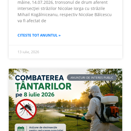
mâine, 14.07.2026, tronsonul de drum aferent
intersecției străzilor Nicolae Iorga cu străzile
Mihail Kogălniceanu, respectiv Nicolae Bălcescu
va fi afectat de
CITESTE TOT ANUNTUL »
13 iulie, 2026
ANUNȚURI DE INTERES PUBLIC