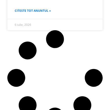
CITESTE TOT ANUNTUL »
6 iulie, 2026