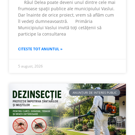
Râul Delea poate deveni unul dintre cele mai
frumoase spații publice ale municipiului Vaslui.
Dar înainte de orice proiect, vrem să aflăm cum
îl vedeți dumneavoastră. Primăria
Municipiului Vaslui invită toți cetățenii să
participe la consultarea
CITESTE TOT ANUNTUL »
5 august, 2026
ANUNȚURI DE INTERES PUBLIC