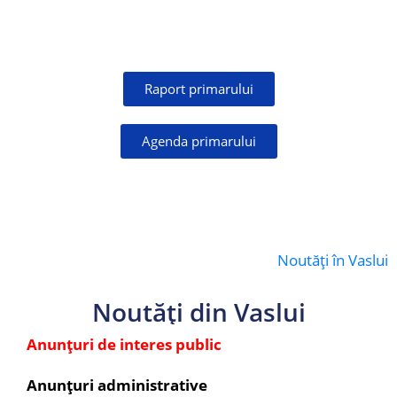
Raport primarului
Agenda primarului
Noutăți în Vaslui
Noutăți din Vaslui
Anunțuri de interes public
Anunțuri administrative