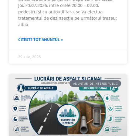
Joi, 30.07.2026, între orele 20.00 – 02.00,
pedestru și cu autoutilitara, se va efectua
tratamentul de dezinsecție pe următorul traseu:
albia
CITESTE TOT ANUNTUL »
29 iulie, 2026
ANUNȚURI DE INTERES PUBLIC