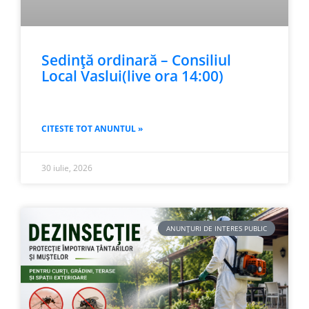
Sedință ordinară – Consiliul
Local Vaslui(live ora 14:00)
CITESTE TOT ANUNTUL »
30 iulie, 2026
ANUNȚURI DE INTERES PUBLIC