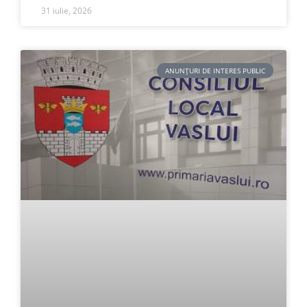
31 iulie, 2026
ANUNȚURI DE INTERES PUBLIC