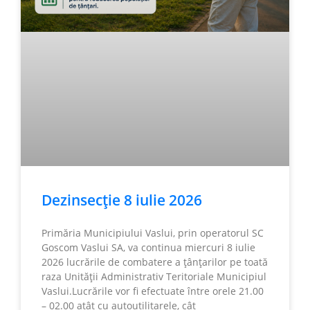
Dezinsecție 8 iulie 2026
Primăria Municipiului Vaslui, prin operatorul SC
Goscom Vaslui SA, va continua miercuri 8 iulie
2026 lucrările de combatere a țânțarilor pe toată
raza Unității Administrativ Teritoriale Municipiul
Vaslui.Lucrările vor fi efectuate între orele 21.00
– 02.00 atât cu autoutilitarele, cât